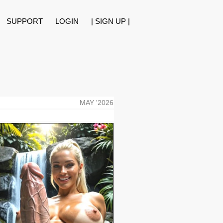
SUPPORT
LOGIN
| SIGN UP |
MAY '2026