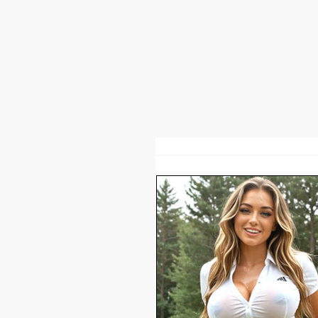
Все для
Joomla
. Бесплатные шаблоны