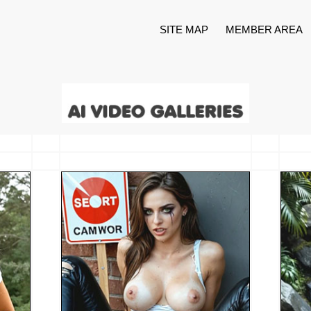
SITE MAP
MEMBER AREA
 и расширения.